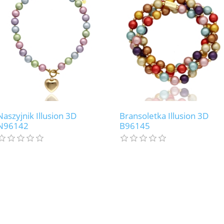
Naszyjnik Illusion 3D
Bransoletka Illusion 3D
N96142
B96145