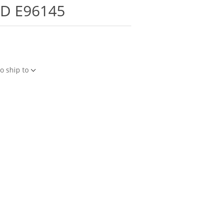
 3D E96145
o ship to