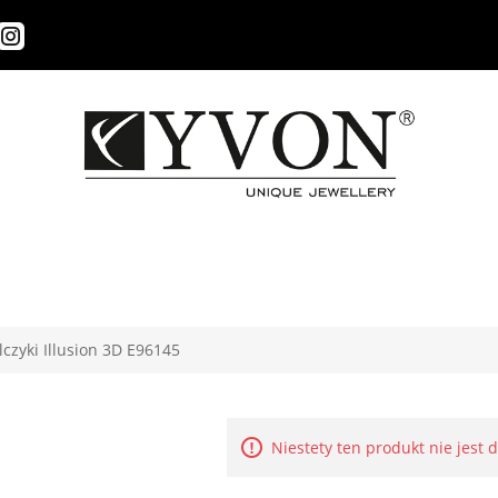
lczyki Illusion 3D E96145
Niestety ten produkt nie jest 