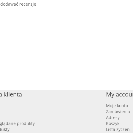
 dodawać recenzje
 klienta
My accou
Moje konto
Zamówienia
Adresy
oglądane produkty
Koszyk
dukty
Lista życzeń