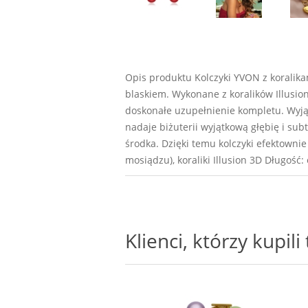
Opis produktu Kolczyki YVON z koralika
blaskiem. Wykonane z koralików Illusion
doskonałe uzupełnienie kompletu. Wyjątk
nadaje biżuterii wyjątkową głębię i sub
środka. Dzięki temu kolczyki efektownie 
mosiądzu), koraliki Illusion 3D Długoś
Klienci, którzy kupil