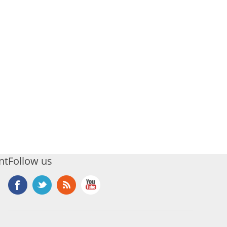
nt
Follow us