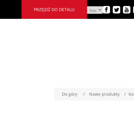
PRZEJDŹ DO DETALU
Do góry
/
Nowe produkty
/
Ko