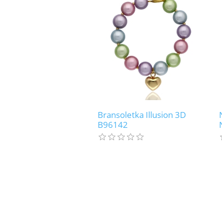
Bransoletka Illusion 3D
B96142