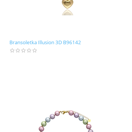
Bransoletka Illusion 3D B96142