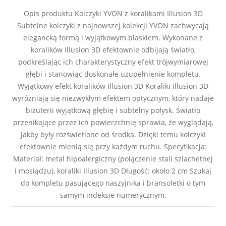
Opis produktu Kolczyki YVON z koralikami Illusion 3D
Subtelne kolczyki z najnowszej kolekcji YVON zachwycają
elegancką formą i wyjątkowym blaskiem. Wykonane z
koralików Illusion 3D efektownie odbijają światło,
podkreślając ich charakterystyczny efekt trójwymiarowej
głębi i stanowiąc doskonałe uzupełnienie kompletu.
Wyjątkowy efekt koralików Illusion 3D Koraliki Illusion 3D
wyróżniają się niezwykłym efektem optycznym, który nadaje
biżuterii wyjątkową głębię i subtelny połysk. Światło
przenikające przez ich powierzchnię sprawia, że wyglądają,
jakby były rozświetlone od środka. Dzięki temu kolczyki
efektownie mienią się przy każdym ruchu. Specyfikacja:
Materiał: metal hipoalergiczny (połączenie stali szlachetnej
i mosiądzu), koraliki Illusion 3D Długość: około 2 cm Szukaj
do kompletu pasującego naszyjnika i bransoletki o tym
samym indeksie numerycznym.