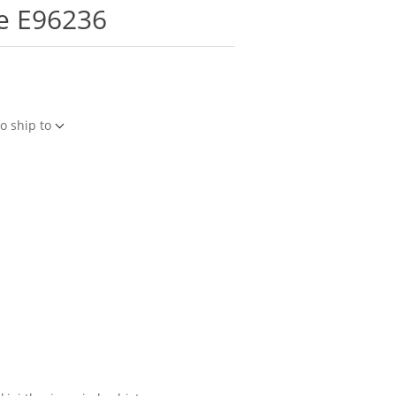
e E96236
o ship to