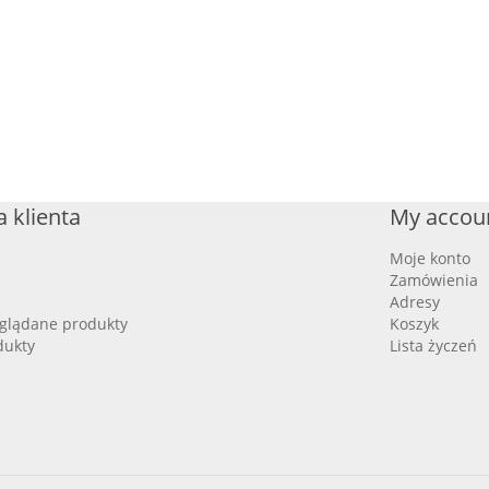
 klienta
My accou
Moje konto
Zamówienia
Adresy
oglądane produkty
Koszyk
dukty
Lista życzeń