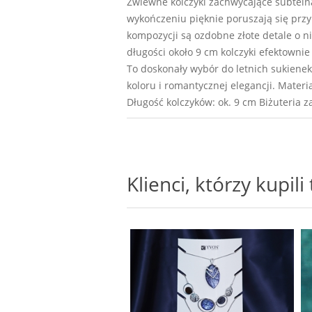
Zwiewne kolczyki zachwycające subtelną
wykończeniu pięknie poruszają się przy
kompozycji są ozdobne złote detale o nie
długości około 9 cm kolczyki efektownie
To doskonały wybór do letnich sukienek,
koloru i romantycznej elegancji. Materi
Długość kolczyków: ok. 9 cm Biżuteria 
Klienci, którzy kupil