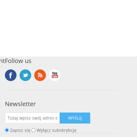
nt
Follow us
Newsletter
WYŚLIJ
Zapisz się
Wyłącz subskrybcję