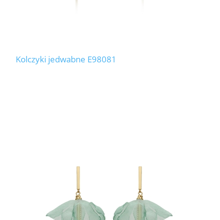
Kolczyki jedwabne E98081