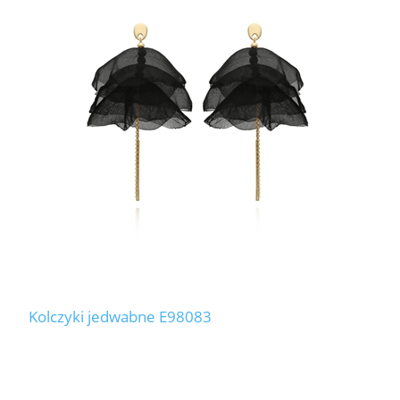
Kolczyki jedwabne E98083