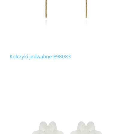
Kolczyki jedwabne E98083