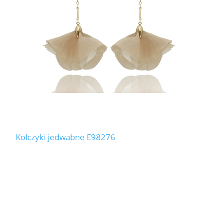
Kolczyki jedwabne E98276