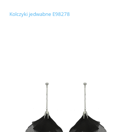
Kolczyki jedwabne E98278