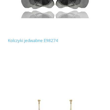
Kolczyki jedwabne E98274