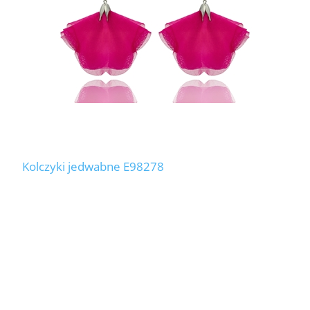
Kolczyki jedwabne E98278