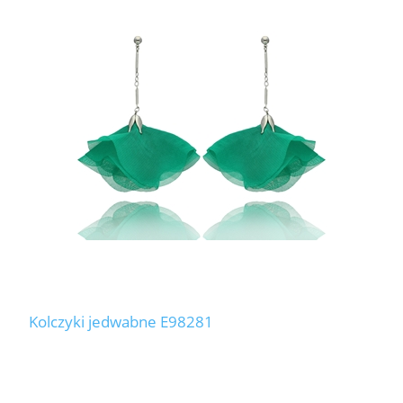
Kolczyki jedwabne E98281