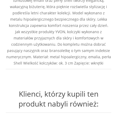
turkusowej emalii oraz perły Shell tworzy elegancką,
wakacyjną biżuterię, która pięknie rozświetla stylizację i
podkreśla letni charakter kolekcji. Model wykonano z
metalu hipoalergicznego bezpiecznego dla skóry. Lekka
konstrukcja zapewnia komfort noszenia przez cały dzień.
Jak wszystkie produkty YVON, kolczyki wykonano z
materiałów przyjaznych dla skóry i komfortowych w
codziennym użytkowaniu. Do kompletu można dobrać
pasujący naszyjnik oraz bransoletkę o tym samym indeksie
numerycznym. Materiał: metal hipoalergiczny, emalia, perła
Shell Wielkość kolczyków: ok. 3 cm Zapięcie: wkrętki
Klienci, którzy kupili ten
produkt nabyli również: