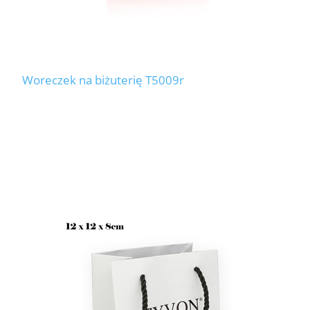
Woreczek na biżuterię T5009r