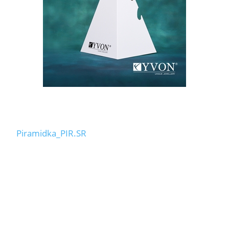
Piramidka_PIR.SR