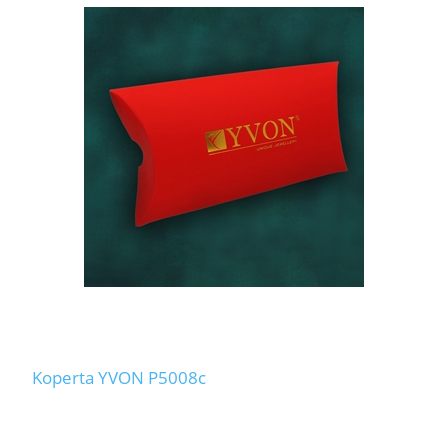
Koperta YVON P5008c