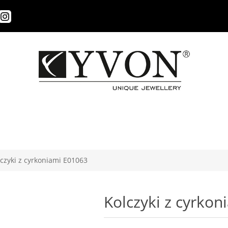
czyki z cyrkoniami E01063
Kolczyki z cyrko