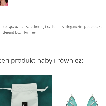
osiądzu, stali szlachetnej i cyrkonii. W eleganckim pudełeczku - g
). Elegant box - for free.
i ten produkt nabyli również: