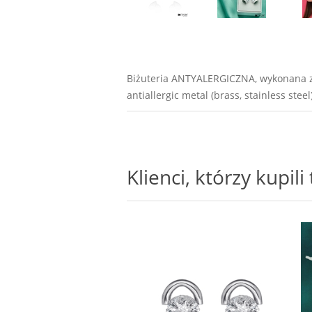
Biżuteria ANTYALERGICZNA, wykonana z m
antiallergic metal (brass, stainless steel
Klienci, którzy kupil