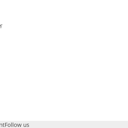
nt
Follow us