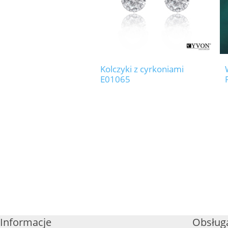
Kolczyki z cyrkoniami
E01065
Informacje
Obsługa