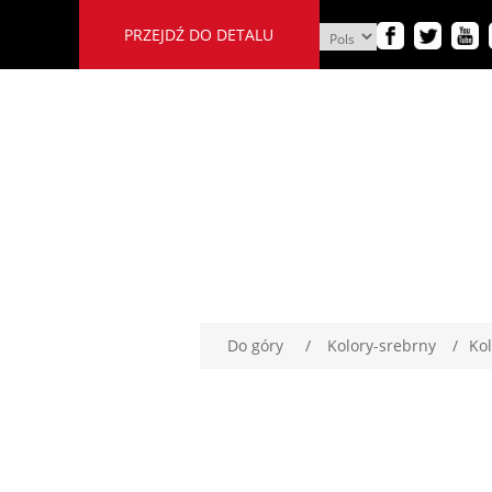
PRZEJDŹ DO DETALU
Do góry
/
Kolory-srebrny
/
Kol