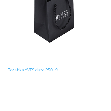
Torebka YVES duża P5019