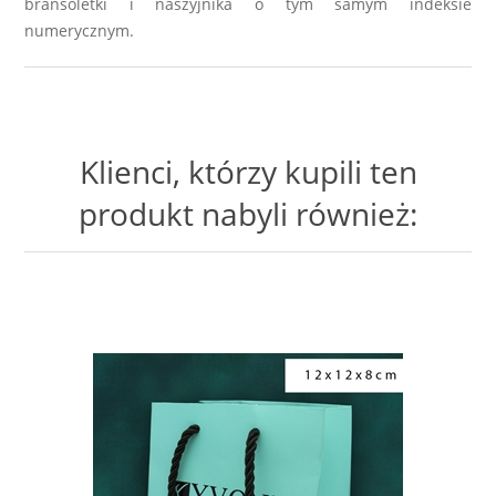
bransoletki i naszyjnika o tym samym indeksie
numerycznym.
Klienci, którzy kupili ten
produkt nabyli również: