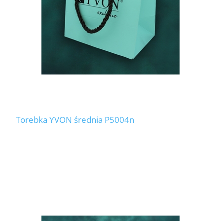
Torebka YVON średnia P5004n