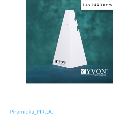
Piramidka_PIR.DU