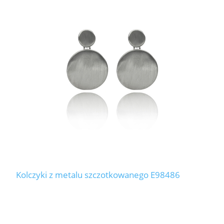
Kolczyki z metalu szczotkowanego E98486