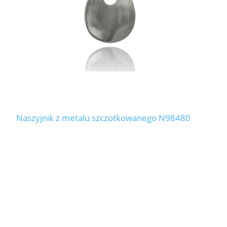
Naszyjnik z metalu szczotkowanego N98480