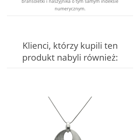
bransoletki i naszyjnika o tym samym indeksie
numerycznym.
Klienci, którzy kupili ten
produkt nabyli również: