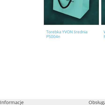
Torebka YVON średnia
P5004n
Informacje
Obsługa