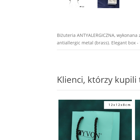
Biżuteria ANTYALERGICZNA, wykonana z m
antiallergic metal (brass). Elegant box - 
Klienci, którzy kupil