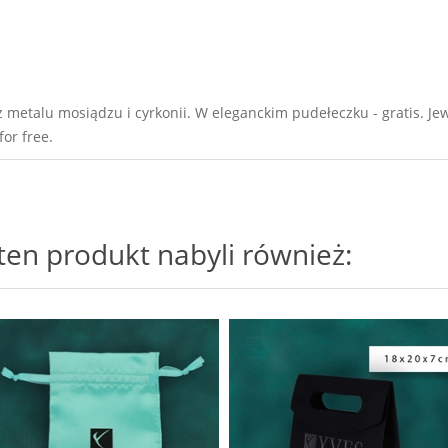
etalu mosiądzu i cyrkonii. W eleganckim pudełeczku - gratis. Jew
for free.
i ten produkt nabyli również: