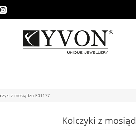
lczyki z mosiądzu E01177
Kolczyki z mosią