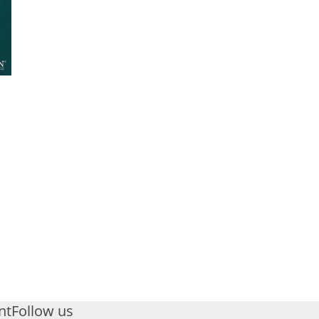
nt
Follow us