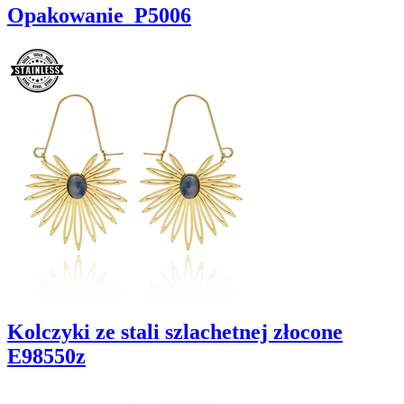
Opakowanie_P5006
Kolczyki ze stali szlachetnej złocone
E98550z