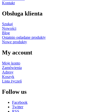
Kontakt
Obsługa klienta
Szukaj
Nowości
Blog
Ostatnio oglądane produkty
Nowe produkty
My account
Moje konto
Zamówienia
Adresy
Koszyk
Lista życzeń
Follow us
Facebook
Twitter
RSS