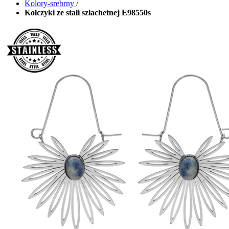
Kolory-srebrny
/
Kolczyki ze stali szlachetnej E98550s