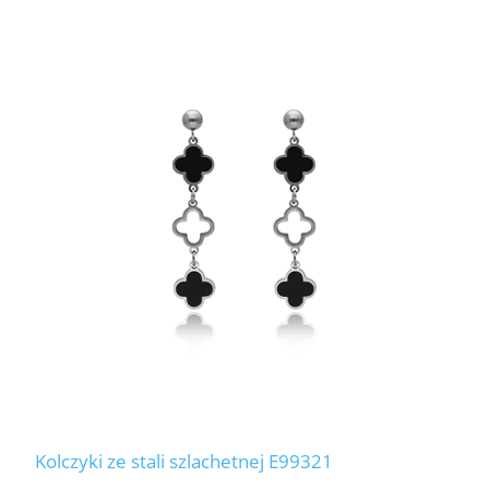
Kolczyki ze stali szlachetnej E99321