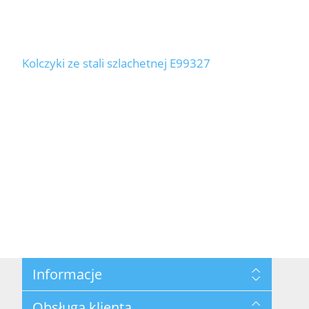
Kolczyki ze stali szlachetnej E99327
Informacje
Mapa strony
Obsługa klienta