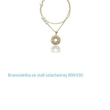
Bransoletka ze stali szlachetnej B99330