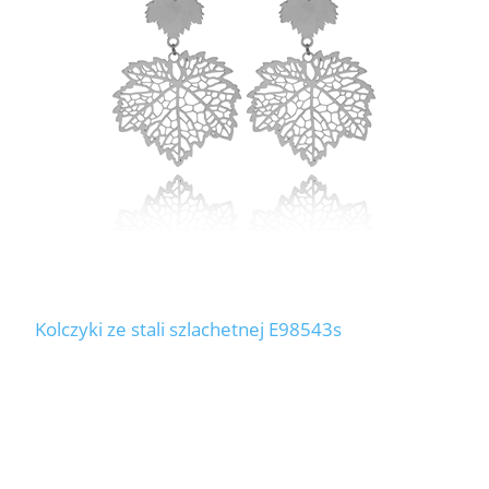
Kolczyki ze stali szlachetnej E98543s