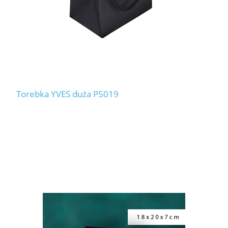
Torebka YVES duża P5019