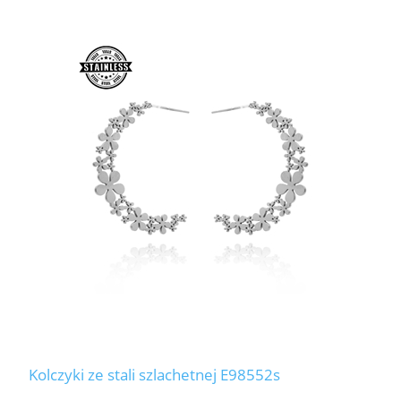
Kolczyki ze stali szlachetnej E98552s