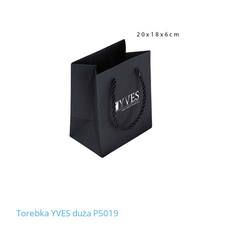
Torebka YVES duża P5019