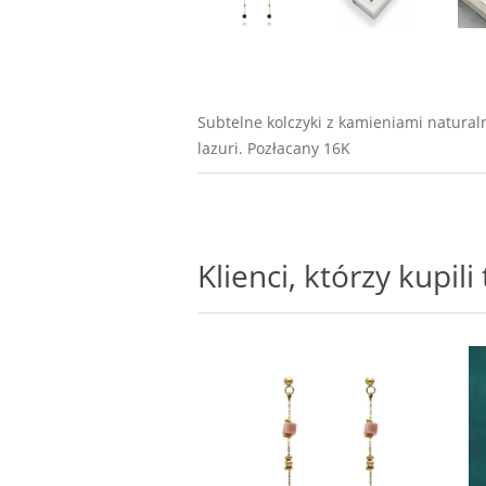
Subtelne kolczyki z kamieniami natural
lazuri. Pozłacany 16K
Klienci, którzy kupil