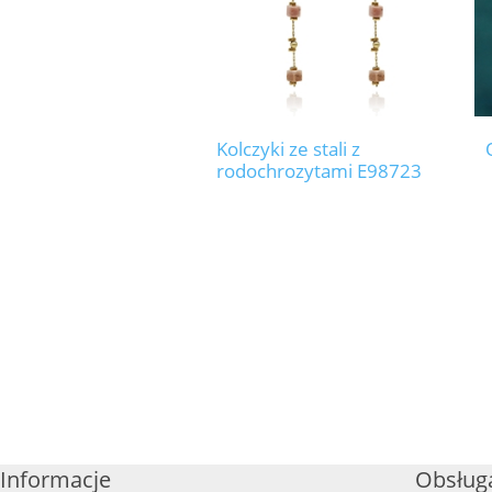
Kolczyki ze stali z
rodochrozytami E98723
Informacje
Obsługa