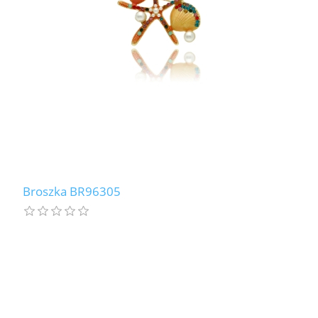
Broszka BR96305