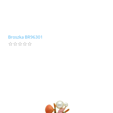
Broszka BR96301