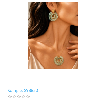
Komplet S98830