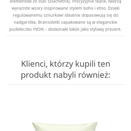
elementów ze stali szlachetnej. Precyzyjnie tkane, tworzą
wyraziste wzory inspirowane stylem boho i etno. Dzięki
regulowanemu sznurkowi idealnie dopasowują się do
nadgarstka. Bransoletki zapakowane są w eleganckie
pudełeczko YVON – doskonałe także jako stylowy prezent.
Klienci, którzy kupili ten
produkt nabyli również: