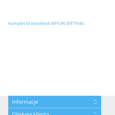
Komplet bransoletek MIYUKI B97958s
Informacje
Mapa strony
Obsługa klienta