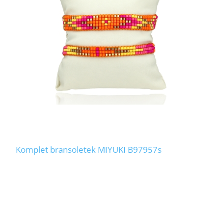
Komplet bransoletek MIYUKI B97957s