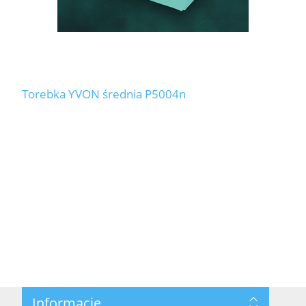
Torebka YVON średnia P5004n
Informacje