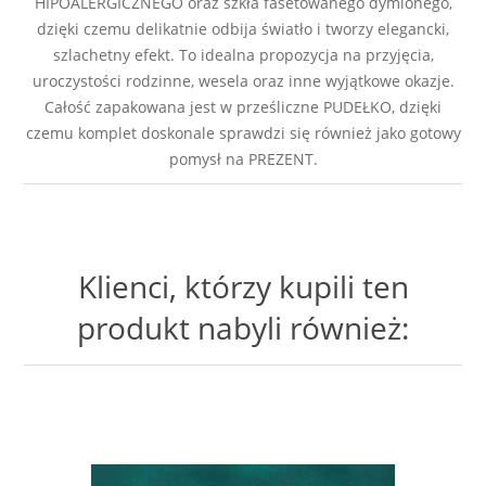
HIPOALERGICZNEGO oraz szkła fasetowanego dymionego,
dzięki czemu delikatnie odbija światło i tworzy elegancki,
szlachetny efekt. To idealna propozycja na przyjęcia,
uroczystości rodzinne, wesela oraz inne wyjątkowe okazje.
Całość zapakowana jest w prześliczne PUDEŁKO, dzięki
czemu komplet doskonale sprawdzi się również jako gotowy
pomysł na PREZENT.
Klienci, którzy kupili ten
produkt nabyli również: