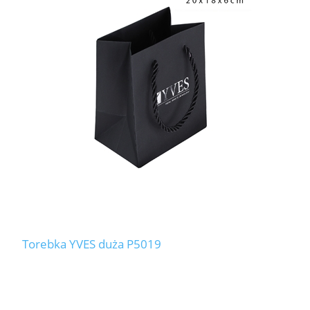
Torebka YVES duża P5019