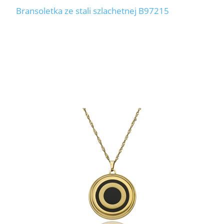
Bransoletka ze stali szlachetnej B97215