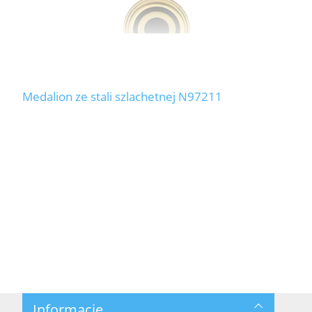
Medalion ze stali szlachetnej N97211
Informacje