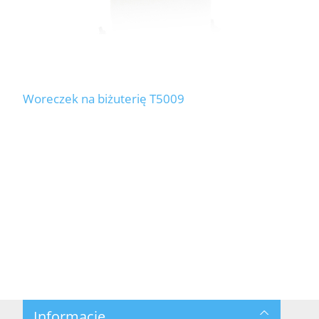
Woreczek na biżuterię T5009
Informacje