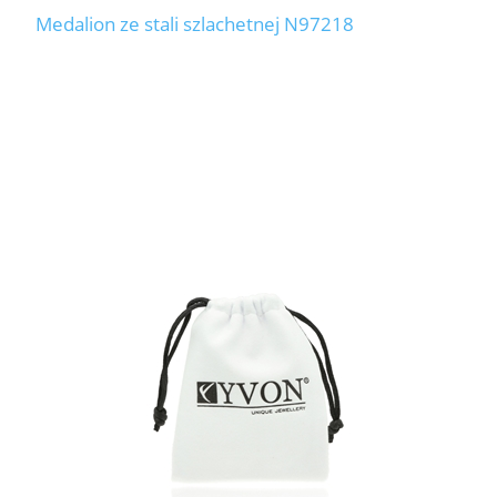
Medalion ze stali szlachetnej N97218