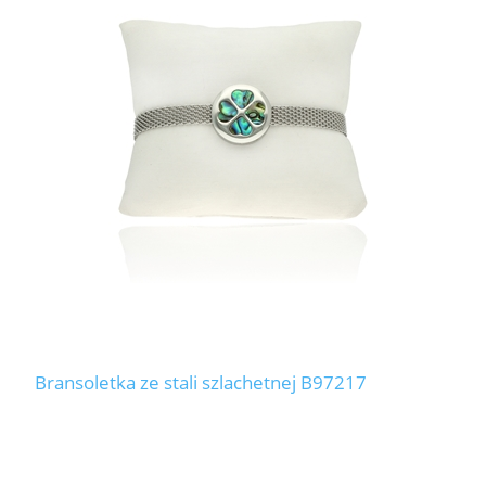
Bransoletka ze stali szlachetnej B97217