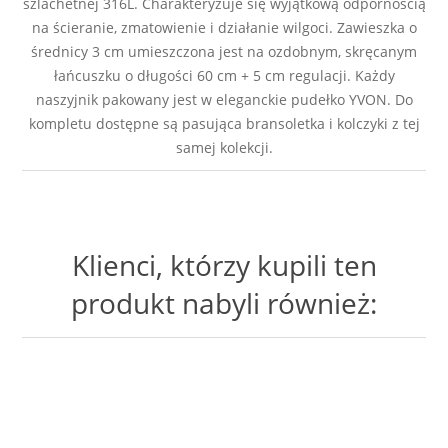
szlachetnej 316L. Charakteryzuje się wyjątkową odpornością
na ścieranie, zmatowienie i działanie wilgoci. Zawieszka o
średnicy 3 cm umieszczona jest na ozdobnym, skręcanym
łańcuszku o długości 60 cm + 5 cm regulacji. Każdy
naszyjnik pakowany jest w eleganckie pudełko YVON. Do
kompletu dostępne są pasująca bransoletka i kolczyki z tej
samej kolekcji.
Klienci, którzy kupili ten
produkt nabyli również: