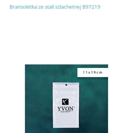
Bransoletka ze stali szlachetnej B97219