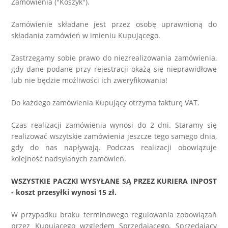
Zamówienia ("Koszyk").
Zamówienie składane jest przez osobę uprawnioną do
składania zamówień w imieniu Kupującego.
Zastrzegamy sobie prawo do niezrealizowania zamówienia,
gdy dane podane przy rejestracji okażą się nieprawidłowe
lub nie będzie możliwości ich zweryfikowania!
Do każdego zamówienia Kupujący otrzyma fakturę VAT.
Czas realizacji zamówienia wynosi do 2 dni. Staramy się
realizować wszytskie zamówienia jeszcze tego samego dnia,
gdy do nas napływają. Podczas realizacji obowiązuje
kolejność nadsyłanych zamówień.
WSZYSTKIE PACZKI WYSYŁANE SĄ PRZEZ KURIERA INPOST
- koszt przesyłki wynosi 15 zł.
W przypadku braku terminowego regulowania zobowiązań
przez Kupującego względem Sprzedającego, Sprzedający