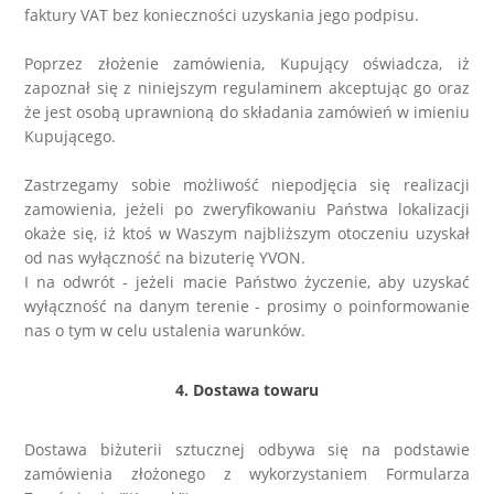
faktury VAT bez konieczności uzyskania jego podpisu.
Poprzez złożenie zamówienia, Kupujący oświadcza, iż
zapoznał się z niniejszym regulaminem akceptując go oraz
że jest osobą uprawnioną do składania zamówień w imieniu
Kupującego.
Zastrzegamy sobie możliwość niepodjęcia się realizacji
zamowienia, jeżeli po zweryfikowaniu Państwa lokalizacji
okaże się, iż ktoś w Waszym najbliższym otoczeniu uzyskał
od nas wyłączność na bizuterię YVON.
I na odwrót - jeżeli macie Państwo życzenie, aby uzyskać
wyłączność na danym terenie - prosimy o poinformowanie
nas o tym w celu ustalenia warunków.
4. Dostawa towaru
Dostawa biżuterii sztucznej odbywa się na podstawie
zamówienia złożonego z wykorzystaniem Formularza