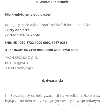
5. Warunki płatności
Nie kredytujemy odbiorców!
Kupujący może wybrać spośród dwóch form płatności:
-
Przy odbiorze.
-
Przedplata na konto
:
ING: 45 1050 1722 1000 0092 1447 0289
Alior Bank: 04 2490 0005 0000 4500 2258 8890
YVON SPÓŁKA Z O.O.
ul. Grottgera 3
33-300 Nowy Sącz
6. Gwarancja
I Sprzedający udziela gwarancji na wszelkie uszkodzenia,
będące skutkiem wady z przyczyn tkwiących w sprzedanym