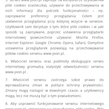
pliki cookies (ciasteczka), używane do przechowywania w
nich informacji dla potrzeb funkcjonalności – np.
zapisywanie preferencji przeglądania. Celem jest
ułatwienie przeglądania przy kolejnej wizycie w serwisie.
Użytkownik sam decyduje o tym, które pliki cookies i w jaki
sposób są zapisywane, poprzez ustawienia przeglądarki
internetowej (powszechnie używane: Mozilla Firefox,
Internet Explorer, Google Chrome, Opera, Safari). Domyślne
ustawienia przeglądarek pozwalają na przechowywanie
plików cookies serwisu www.yvon.pl.
6. Właściciel serwisu oraz podmioty obsługujące serwis
internetowy gromadzą statystyki odwiedzalności serwisu
www.yvon.pl .
7. Właściciel serwisu zastrzega sobie prawo do
wprowadzania zmian w polityce ochrony prywatności.
Zmiany mogą nastąpić w dowolnym czasie, a użytkownicy
mogą, lecz nie muszą być o tym powiadomieni.
8. Aby usprawnić funkcjonowanie serwisu internetowego
www.yvon.pl, stosowane są sporadycznie pliki cookie. Pliki