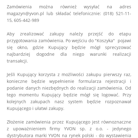
Zamówienia można również wysyłać na adres
magazyn@yvon.pl lub składać telefonicznie: (018) 521-11-
15, 605-442-989
Aby zrealizować zakupy należy przejść do etapu
przygotowania zamówienia. Po wejściu do "Koszyka" pojawi
się okno, gdzie Kupujący będzie mógł sprecyzować
najbardziej dogodne dla niego warunki realizacji
transakcji.
Jeśli Kupujący korzysta z możliwości zakupu pierwszy raz,
konieczne będzie wypełnienie formularza rejestracji i
podanie danych niezbędnych do realizacji zamówienia. Od
tego momentu Kupujący będzie mógł się logować. Przy
kolejnych zakupach nasz system będzie rozpoznawał
Kupującego i ułatwi zakupy.
Złożenie zamówienia przez Kupującego jest równoznaczne
z upoważnieniem firmy YVON sp. z o.o. - jedynego
dystrybutora marki YVON na rynek polski - do wystawienia