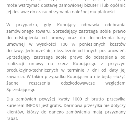
może wstrzymać dostawę zamówionej biżuterii lub opóźnić
jej dostawę do czasu otrzymania należnej mu płatności.
W przypadku, gdy Kupujący odmawia odebrania
zamówionego towaru, Sprzedający zastrzega sobie prawo
do odstąpienia od umowy oraz do dochodzenia kary
umownej w wysokości 100 % poniesionych kosztów
dostawy. Jednocześnie, niezależnie od innych postanowień,
Sprzedający zastrzega sobie prawo do odstąpienia od
realizacji umowy na rzecz Kupującego z przyczyn
produkcyjno-technicznych w terminie 7 dni od daty jej
zawarcia. W takim przypadku Kupującemu nie będą służyć
żadne roszczenia odszkodowawcze względem
Sprzedającego.
Dla zamówień powyżej kwoty 1000 zł brutto przesyłka
kurierem INPOST jest gratis. Darmowa przesyłka nie dotyczy
klientów, którzy do danego zamówienia mają przyznany
rabat.