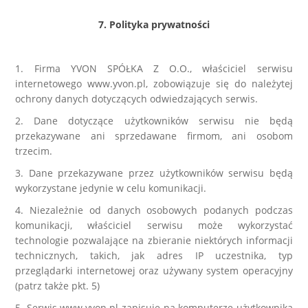
7. Polityka prywatności
1. Firma YVON SPÓŁKA Z O.O., właściciel serwisu
internetowego www.yvon.pl, zobowiązuje się do należytej
ochrony danych dotyczących odwiedzających serwis.
2. Dane dotyczące użytkowników serwisu nie będą
przekazywane ani sprzedawane firmom, ani osobom
trzecim.
3. Dane przekazywane przez użytkowników serwisu będą
wykorzystane jedynie w celu komunikacji.
4. Niezależnie od danych osobowych podanych podczas
komunikacji, właściciel serwisu może wykorzystać
technologie pozwalające na zbieranie niektórych informacji
technicznych, takich, jak adres IP uczestnika, typ
przeglądarki internetowej oraz używany system operacyjny
(patrz także pkt. 5)
5. Serwis www.yvon.pl zapisuje na komputerze użytkownika