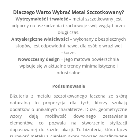
Dlaczego Warto Wybrać Metal Szczotkowany?
Wytrzymałość i trwałość
– metal szczotkowany jest
odporny na uszkodzenia i zachowuje swój wygląd przez
długi czas.
Antyalergiczne właściwości
– wykonany z bezpiecznych
stopów, jest odpowiedni nawet dla osób o wrażliwej
skórze.
Nowoczesny design
– jego matowa powierzchnia
wpisuje się w aktualne trendy minimalistyczne i
industrialne.
Podsumowanie
Biżuteria z metalu szczotkowanego
łączona ze skórą
naturalną to propozycja dla tych, którzy szukają
dodatków o unikalnym charakterze. Duże, geometryczne
wzory dają możliwość dowolnego zestawiania
elementów, co pozwala na stworzenie stylizacji
dopasowanej do każdej okazji. To biżuteria, która łączy
surowość metalu z ciepłem skóry, tworząc wyrafinowane