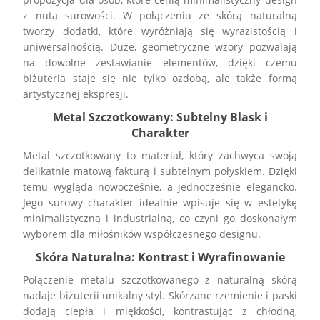
z nutą surowości. W połączeniu ze skórą naturalną
tworzy dodatki, które wyróżniają się wyrazistością i
uniwersalnością. Duże, geometryczne wzory pozwalają
na dowolne zestawianie elementów, dzięki czemu
biżuteria staje się nie tylko ozdobą, ale także formą
artystycznej ekspresji.
Metal Szczotkowany
: Subtelny Blask i
Charakter
Metal szczotkowany to materiał, który zachwyca swoją
delikatnie matową fakturą i subtelnym połyskiem. Dzięki
temu wygląda nowocześnie, a jednocześnie elegancko.
Jego surowy charakter idealnie wpisuje się w estetykę
minimalistyczną i industrialną, co czyni go doskonałym
wyborem dla miłośników współczesnego designu.
Skóra Naturalna: Kontrast i Wyrafinowanie
Połączenie metalu szczotkowanego z naturalną skórą
nadaje biżuterii unikalny styl. Skórzane rzemienie i paski
dodają ciepła i miękkości, kontrastując z chłodną,