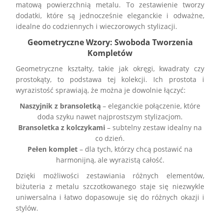
matową powierzchnią metalu. To zestawienie tworzy
dodatki, które są jednocześnie eleganckie i odważne,
idealne do codziennych i wieczorowych stylizacji.
Geometryczne Wzory: Swoboda Tworzenia
Kompletów
Geometryczne kształty, takie jak okręgi, kwadraty czy
prostokąty, to podstawa tej kolekcji. Ich prostota i
wyrazistość sprawiają, że można je dowolnie łączyć:
Naszyjnik z bransoletką
– eleganckie połączenie, które
doda szyku nawet najprostszym stylizacjom.
Bransoletka z kolczykami
– subtelny zestaw idealny na
co dzień.
Pełen komplet
– dla tych, którzy chcą postawić na
harmonijną, ale wyrazistą całość.
Dzięki możliwości zestawiania różnych elementów,
biżuteria z metalu szczotkowanego staje się niezwykle
uniwersalna i łatwo dopasowuje się do różnych okazji i
stylów.