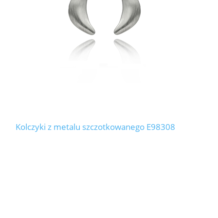
Kolczyki z metalu szczotkowanego E98308