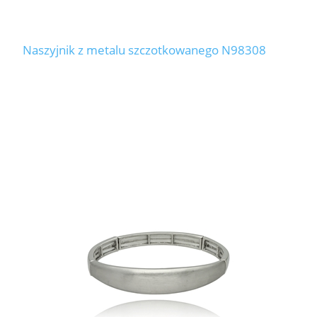
Naszyjnik z metalu szczotkowanego N98308