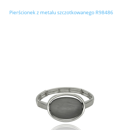
Pierścionek z metalu szczotkowanego R98486