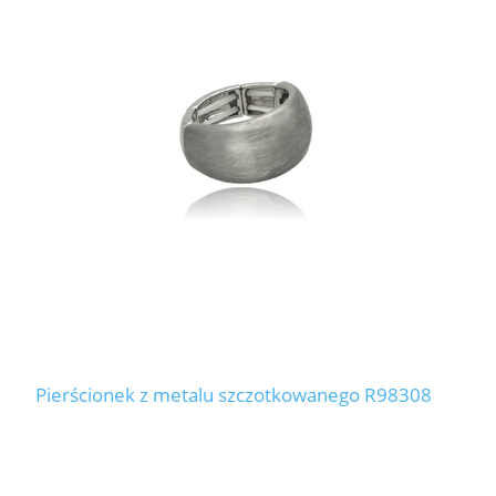
Pierścionek z metalu szczotkowanego R98308