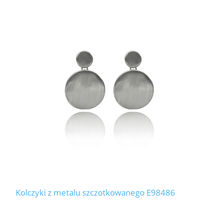
Kolczyki z metalu szczotkowanego E98486