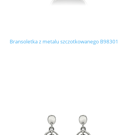
Bransoletka z metalu szczotkowanego B98301