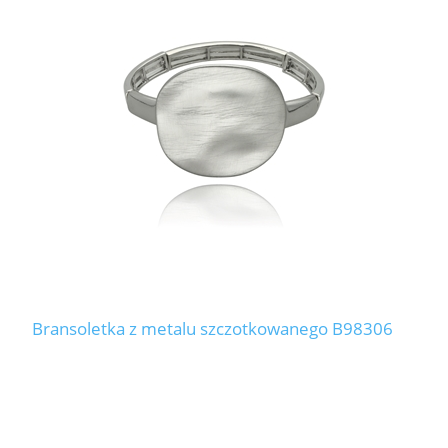
Bransoletka z metalu szczotkowanego B98306