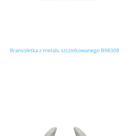
Bransoletka z metalu szczotkowanego B98308