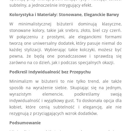
subtelny, a jednocześnie intrygujący efekt.
Kolorystyka i Materiały: Stonowane, Eleganckie Barwy
W minimalistycznej biżuterii dominują klasyczne,
stonowane kolory, takie jak srebro, złoto, biel czy czerń.
W połączeniu z prostymi, ale eleganckimi formami
tworzą one uniwersalny dodatek, który pasuje niemal do
każdej stylizacji. Wybierając takie kolczyki, możesz być
pewna, że będą one ponadczasowe i sprawdzą się
zarówno na co dzień, jak i podczas specjalnych okazji.
Podkreśl Indywidualność bez Przepychu
Minimalizm w biżuterii to nie tylko trend, ale także
sposób na wyrażenie siebie. Skupiając się na jednym,
wyrazistym elemencie, podkreślamy swoją
indywidualność i wyjątkowy gust. To doskonała opcja dla
kobiet, które cenią subtelność i elegancję, ale nie
rezygnują z przyciągających wzrok dodatków.
Podsumowanie