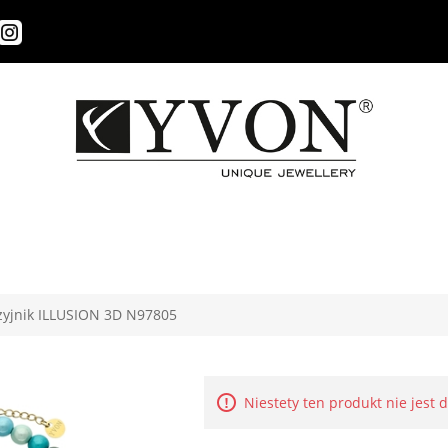
yjnik ILLUSION 3D N97805
Niestety ten produkt nie jest 