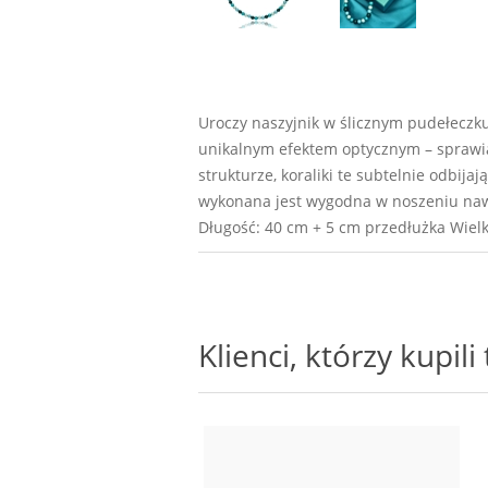
Uroczy naszyjnik w ślicznym pudełeczku,
unikalnym efektem optycznym – sprawiaj
strukturze, koraliki te subtelnie odbijaj
wykonana jest wygodna w noszeniu nawet
Długość: 40 cm + 5 cm przedłużka Wiel
Klienci, którzy kupil