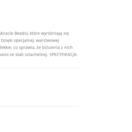
iracle Beads), które wyróżniają się
 Dzięki specjalnej, warstwowej
lekkie, co sprawia, że biżuteria z nich
no ze stali szlachetnej. SPECYFIKACJA: