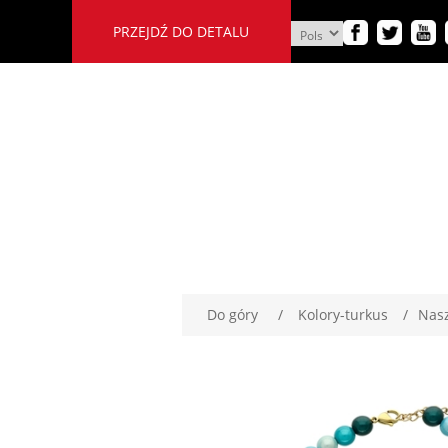
PRZEJDŹ DO DETALU
Do góry
/
Kolory-turkus
/
Nasz