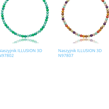
Naszyjnik ILLUSION 3D
Naszyjnik ILLUSION 3D
N97802
N97807