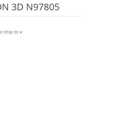
ION 3D N97805
o ship to