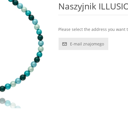
Naszyjnik ILLUS
Please select the address you want t
E-mail znajomego