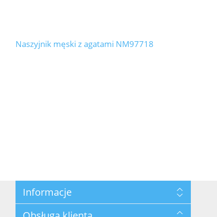
Naszyjnik męski z agatami NM97718
Informacje
Mapa strony
Obsługa klienta