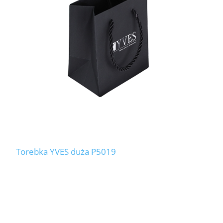
Torebka YVES duża P5019