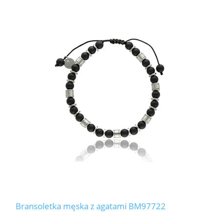
Bransoletka męska z agatami BM97722