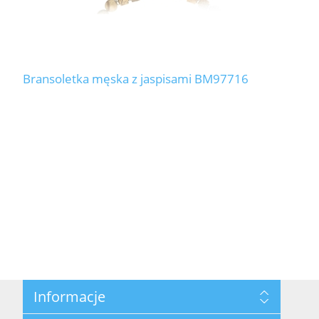
Bransoletka męska z jaspisami BM97716
Informacje