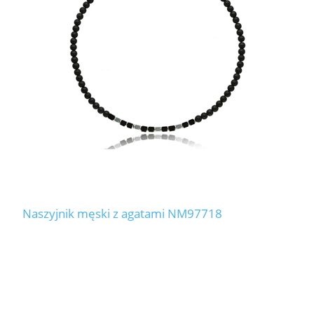
Naszyjnik męski z agatami NM97718