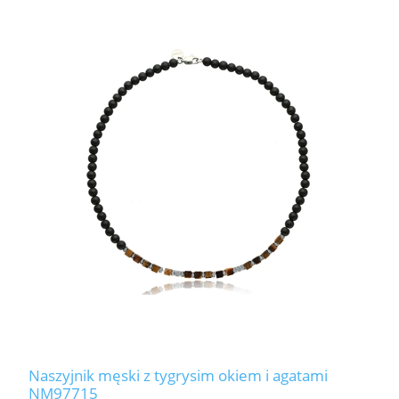
Naszyjnik męski z tygrysim okiem i agatami
NM97715