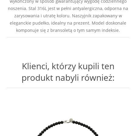
wykończony w sposób gwarantujący wygodę codziennego
noszenia. Stal 316L jest w pełni antyalergiczna, odporna na
zarysowania i utratę koloru. Naszyjnik zapakowany w
eleganckie pudełko, idealny na prezent. Model doskonale
komponuje się z bransoletą o tym samym indeksie.
Klienci, którzy kupili ten
produkt nabyli również: