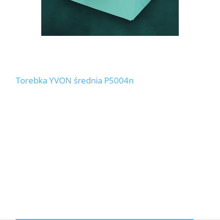
Torebka YVON średnia P5004n