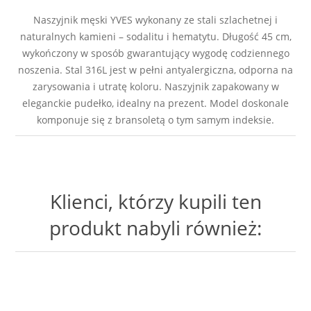
Naszyjnik męski YVES wykonany ze stali szlachetnej i
naturalnych kamieni – sodalitu i hematytu. Długość 45 cm,
wykończony w sposób gwarantujący wygodę codziennego
noszenia. Stal 316L jest w pełni antyalergiczna, odporna na
zarysowania i utratę koloru. Naszyjnik zapakowany w
eleganckie pudełko, idealny na prezent. Model doskonale
komponuje się z bransoletą o tym samym indeksie.
Klienci, którzy kupili ten
produkt nabyli również: