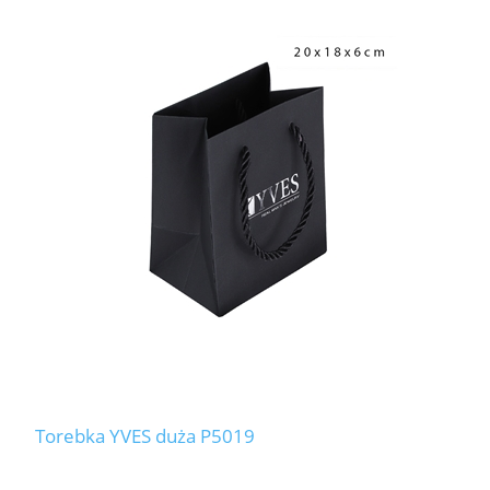
Torebka YVES duża P5019