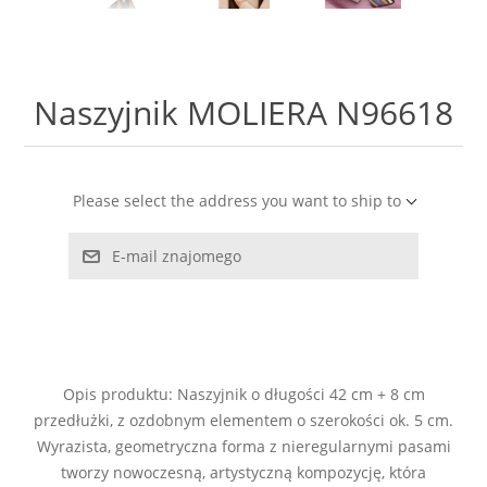
LABRADORYT
LAPIS LAZURI
Naszyjnik MOLIERA N96618
MASA PERŁOWA
RODOCHROZYT
Please select the address you want to ship to
E-mail znajomego
TURMALIN
RODONIT
TYGRYSIE OKO
Opis produktu: Naszyjnik o długości 42 cm + 8 cm
przedłużki, z ozdobnym elementem o szerokości ok. 5 cm.
Wyrazista, geometryczna forma z nieregularnymi pasami
tworzy nowoczesną, artystyczną kompozycję, która