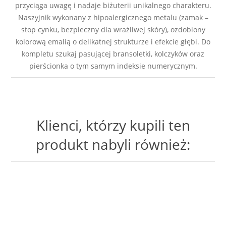
przyciąga uwagę i nadaje biżuterii unikalnego charakteru.
Naszyjnik wykonany z hipoalergicznego metalu (zamak –
stop cynku, bezpieczny dla wrażliwej skóry), ozdobiony
kolorową emalią o delikatnej strukturze i efekcie głębi. Do
kompletu szukaj pasującej bransoletki, kolczyków oraz
pierścionka o tym samym indeksie numerycznym.
Klienci, którzy kupili ten
produkt nabyli również: