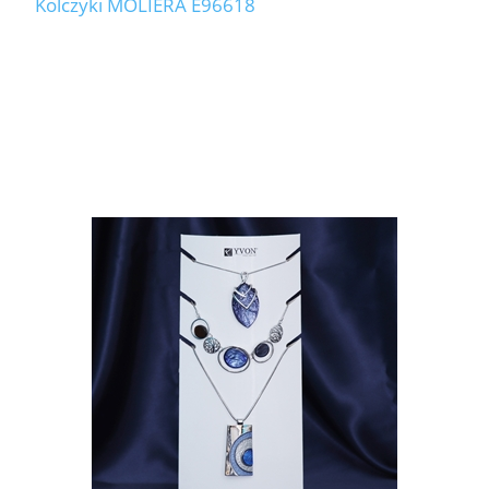
Kolczyki MOLIERA E96618