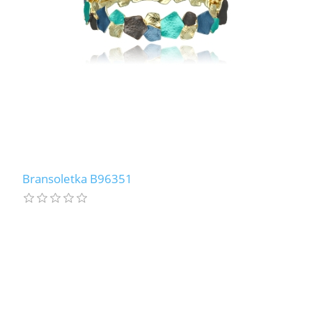
Bransoletka B96351