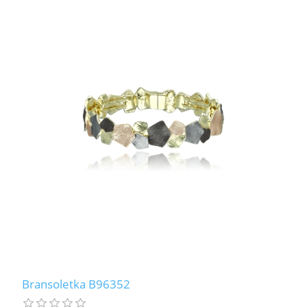
Bransoletka B96352