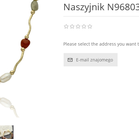
Naszyjnik N9680
Please select the address you want t
E-mail znajomego