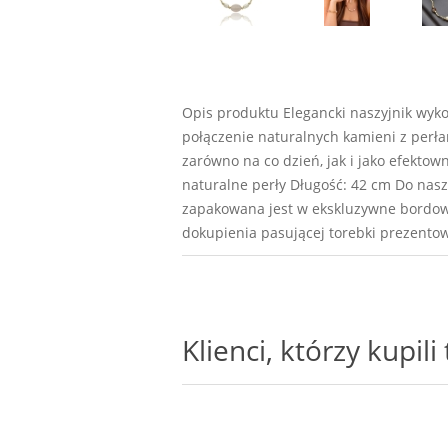
Opis produktu Elegancki naszyjnik wyk
połączenie naturalnych kamieni z perła
zarówno na co dzień, jak i jako efektown
naturalne perły Długość: 42 cm Do naszy
zapakowana jest w ekskluzywne bordowe 
dokupienia pasującej torebki prezentow
Klienci, którzy kupil