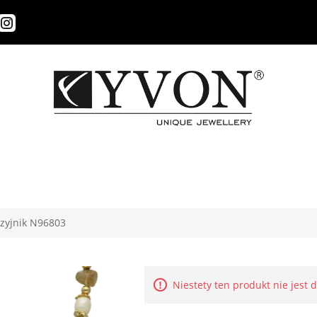
zyjnik N96803
Niestety ten produkt nie jest 