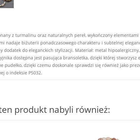
onany z turmalinu oraz naturalnych pereł, wykończony elementami
mi nadaje biżuterii ponadczasowego charakteru i subtelnej elegan
y dodatek do eleganckich stylizacji. Materiał: metal hipoalergiczny
jnika dostępna jest pasująca bransoletka, dzięki której stworzysz e
pudełko, dzięki czemu doskonale sprawdzi się również jako prezen
ej o indeksie P5032.
i ten produkt nabyli również: