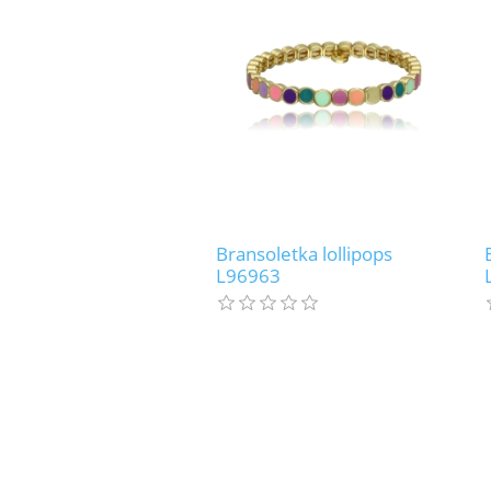
Bransoletka lollipops
L96963