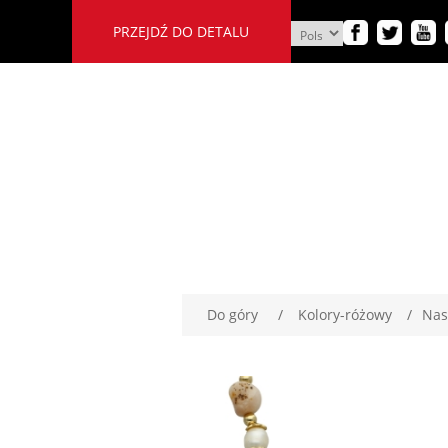
PRZEJDŹ DO DETALU
Do góry
/
Kolory-różowy
/
Nas