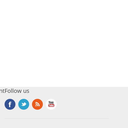
nt
Follow us