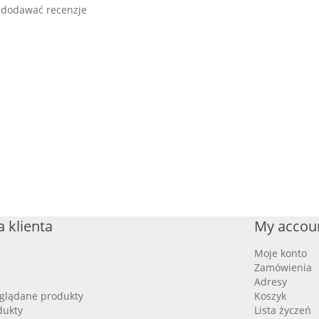
 dodawać recenzje
 klienta
My accou
Moje konto
Zamówienia
Adresy
oglądane produkty
Koszyk
dukty
Lista życzeń