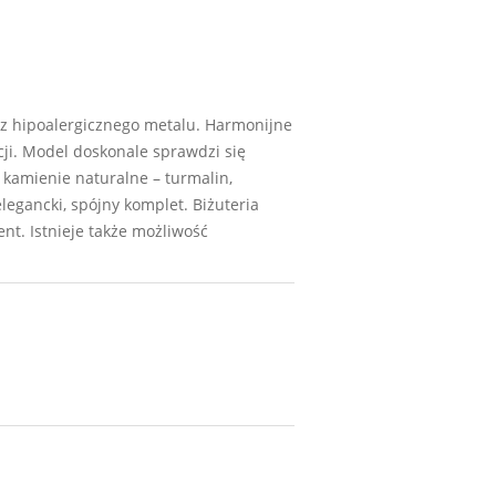
 z hipoalergicznego metalu. Harmonijne
cji. Model doskonale sprawdzi się
, kamienie naturalne – turmalin,
legancki, spójny komplet. Biżuteria
t. Istnieje także możliwość