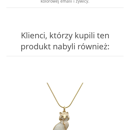
kolorowej emalii i żywicy.
Klienci, którzy kupili ten
produkt nabyli również: