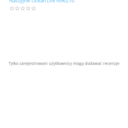
Naszyjnik Ocean Life N96210
Tylko zarejestrowani użytkownicy mogą dodawać recenzje