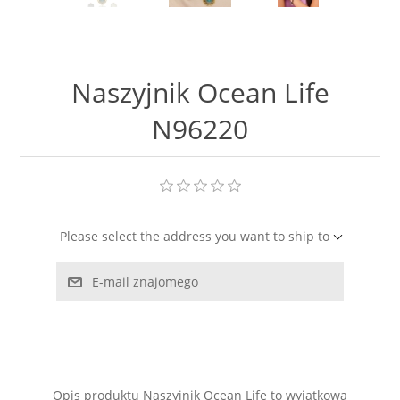
LABRADORYT
LAPIS LAZURI
Naszyjnik Ocean Life
MASA PERŁOWA
N96220
RODOCHROZYT
TURMALIN
Please select the address you want to ship to
RODONIT
E-mail znajomego
TYGRYSIE OKO
Opis produktu Naszyjnik Ocean Life to wyjątkowa