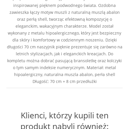
inspirowanej pięknem podwodnego świata. Ozdobna
zawieszka łączy motyw muszli z naturalną muszlą abalon
oraz perłą shell, tworząc efektowną kompozycję o
eleganckim, wakacyjnym charakterze. Model został
wykonany z metalu hipoalergicznego, który jest bezpieczny
dla skóry i komfortowy w codziennym noszeniu. Dzięki
długości 70 cm naszyjnik pięknie prezentuje się zarówno na
letnich stylizacjach, jak i eleganckich kreacjach. Do
kompletu można dobrać pasującą bransoletkę oraz kolczyki
o tym samym indeksie numerycznym. Materiał: metal
hipoalergiczny, naturalna muszla abalon, perła shell
Długość: 70 cm + 8 cm przedłużki
Klienci, którzy kupili ten
produkt nabyli również: