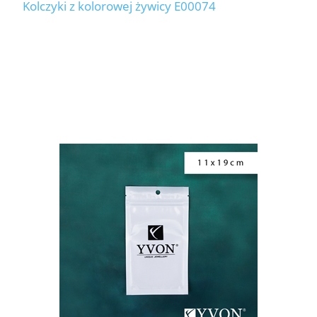
Kolczyki z kolorowej żywicy E00074