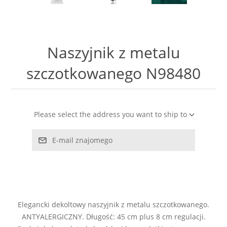
LABRADORYT
LAPIS LAZURI
Naszyjnik z metalu
MASA PERŁOWA
szczotkowanego N98480
RODOCHROZYT
Please select the address you want to ship to
TURMALIN
E-mail znajomego
RODONIT
TYGRYSIE OKO
Elegancki dekoltowy naszyjnik z metalu szczotkowanego.
ANTYALERGICZNY. Długość: 45 cm plus 8 cm regulacji.