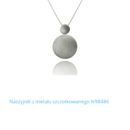
Naszyjnik z metalu szczotkowanego N98486