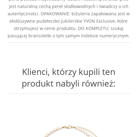
jest naturalną cechą pereł słodkowodnych i świadczy o ich
autentyczności. OPAKOWANIE: biżuteria zapakowana jest w
ekskluzywne pudełeczko jubilerskie YVON Exclusive, które
otrzymujesz w cenie produktu. DO KOMPLETU: szukaj
pasującej bransoletki o tym samym indeksie numerycznym.
Klienci, którzy kupili ten
produkt nabyli również: