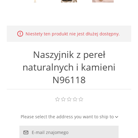
LABRADORYT
LAPIS LAZURI
Niestety ten produkt nie jest dłużej dostępny.
MASA PERŁOWA
Naszyjnik z pereł
RODOCHROZYT
naturalnych i kamieni
TURMALIN
N96118
RODONIT
TYGRYSIE OKO
Please select the address you want to ship to
E-mail znajomego