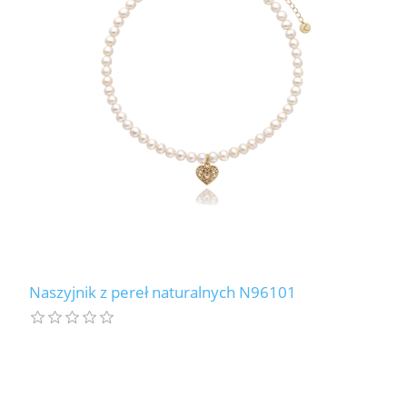
Naszyjnik z pereł naturalnych N96101