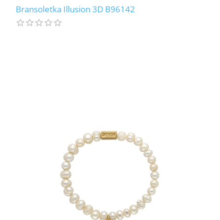
Bransoletka Illusion 3D B96142