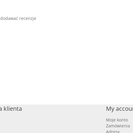
 dodawać recenzje
 klienta
My accou
Moje konto
Zamówienia
Adresy