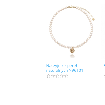
Naszyjnik z pereł
naturalnych N96101