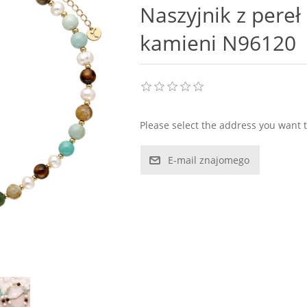
Naszyjnik z pereł
kamieni N96120
Please select the address you want t
E-mail znajomego