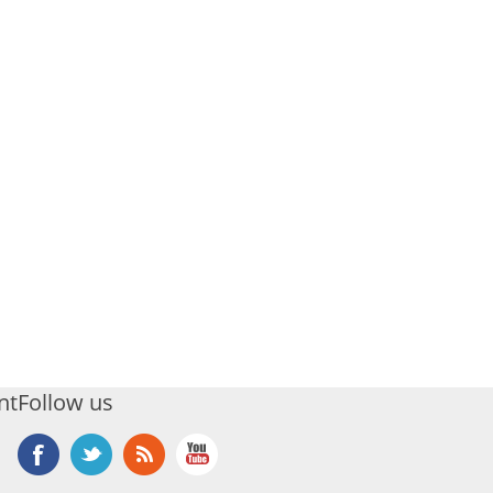
nt
Follow us