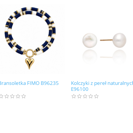
Bransoletka FIMO B96235
Kolczyki z pereł naturalnyc
E96100