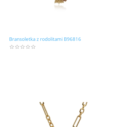
Bransoletka z rodolitami B96816