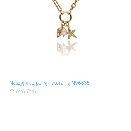
Naszyjnik z perłą naturalną N96835