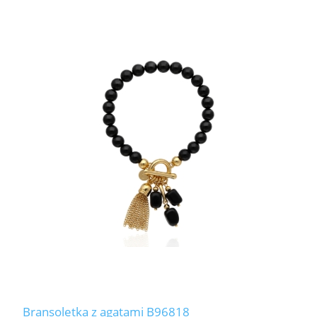
Bransoletka z agatami B96818