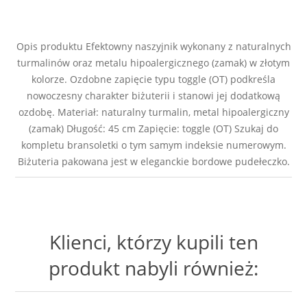
Opis produktu Efektowny naszyjnik wykonany z naturalnych
turmalinów oraz metalu hipoalergicznego (zamak) w złotym
kolorze. Ozdobne zapięcie typu toggle (OT) podkreśla
nowoczesny charakter biżuterii i stanowi jej dodatkową
ozdobę. Materiał: naturalny turmalin, metal hipoalergiczny
(zamak) Długość: 45 cm Zapięcie: toggle (OT) Szukaj do
kompletu bransoletki o tym samym indeksie numerowym.
Biżuteria pakowana jest w eleganckie bordowe pudełeczko.
Klienci, którzy kupili ten
produkt nabyli również: