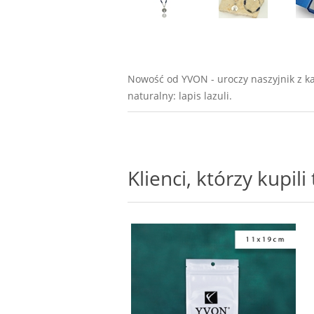
Nowość od YVON - uroczy naszyjnik z ka
naturalny: lapis lazuli.
Klienci, którzy kupil