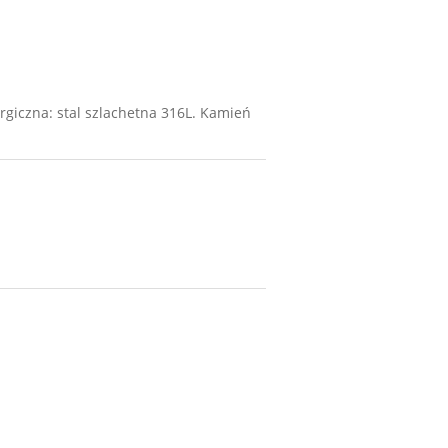
giczna: stal szlachetna 316L. Kamień