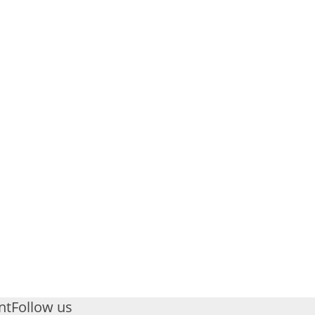
nt
Follow us