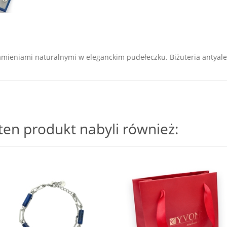
mieniami naturalnymi w eleganckim pudełeczku. Biżuteria antyaler
i ten produkt nabyli również: