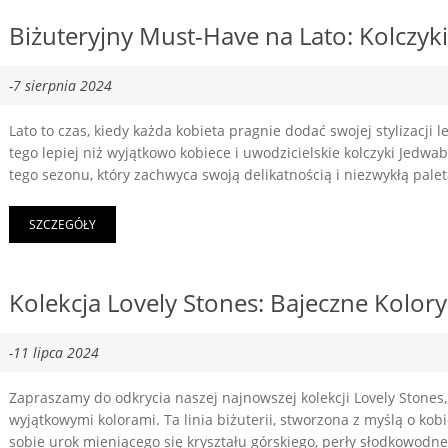
Biżuteryjny Must-Have na Lato: Kolczyk
-7 sierpnia 2024
Lato to czas, kiedy każda kobieta pragnie dodać swojej stylizacji le
tego lepiej niż wyjątkowo kobiece i uwodzicielskie kolczyki Jedw
tego sezonu, który zachwyca swoją delikatnością i niezwykłą pale
SZCZEGÓŁY
Kolekcja Lovely Stones: Bajeczne Kolory
-11 lipca 2024
Zapraszamy do odkrycia naszej najnowszej kolekcji Lovely Stones,
wyjątkowymi kolorami. Ta linia biżuterii, stworzona z myślą o kob
sobie urok mieniącego się kryształu górskiego, perły słodkowodn