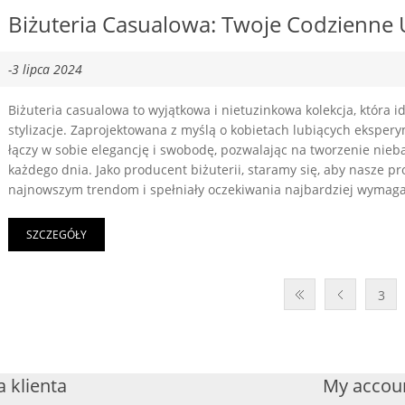
Biżuteria Casualowa: Twoje Codzienne Uz
-3 lipca 2024
Biżuteria casualowa to wyjątkowa i nietuzinkowa kolekcja, która 
stylizacje. Zaprojektowana z myślą o kobietach lubiących ekspery
łączy w sobie elegancję i swobodę, pozwalając na tworzenie nieb
każdego dnia. Jako producent biżuterii, staramy się, aby nasze p
najnowszym trendom i spełniały oczekiwania najbardziej wymagaj
SZCZEGÓŁY
3
 klienta
My accou