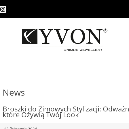
News
Broszki do Zimowych Stylizacji: Odważne
które Ożywią Twój Look
-12 listopada 2024