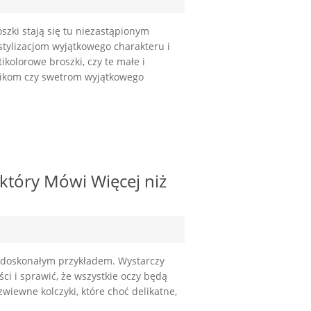
zki stają się tu niezastąpionym
ylizacjom wyjątkowego charakteru i
kolorowe broszki, czy te małe i
likom czy swetrom wyjątkowego
 który Mówi Więcej niż
o doskonałym przykładem. Wystarczy
ści i sprawić, że wszystkie oczy będą
wiewne kolczyki, które choć delikatne,