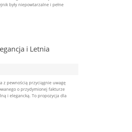
yjnik były niepowtarzalne i pełne
egancja i Letnia
ra z pewnością przyciągnie uwagę
etowanego o przydymionej fakturze
lną i elegancką. To propozycja dla