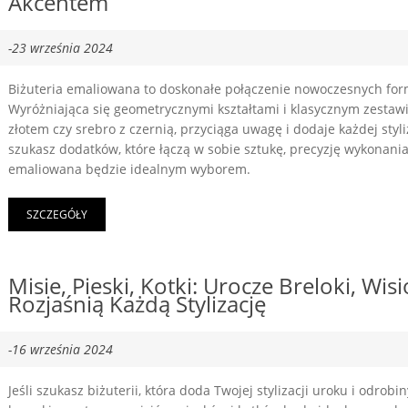
Akcentem
-23 września 2024
Biżuteria emaliowana to doskonałe połączenie nowoczesnych for
Wyróżniająca się geometrycznymi kształtami i klasycznym zestawi
złotem czy srebro z czernią, przyciąga uwagę i dodaje każdej styliz
szukasz dodatków, które łączą w sobie sztukę, precyzję wykonania 
emaliowana będzie idealnym wyborem.
SZCZEGÓŁY
Misie, Pieski, Kotki: Urocze Breloki, Wisi
Rozjaśnią Każdą Stylizację
-16 września 2024
Jeśli szukasz biżuterii, która doda Twojej stylizacji uroku i odrobi