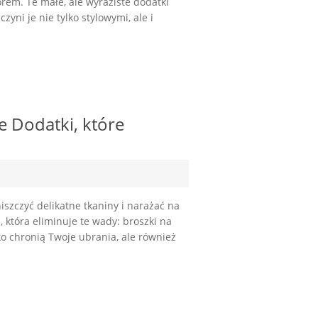
em. Te małe, ale wyraziste dodatki
yni je nie tylko stylowymi, ale i
e Dodatki, które
szczyć delikatne tkaniny i narażać na
 która eliminuje te wady: broszki na
ko chronią Twoje ubrania, ale również