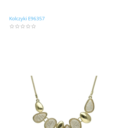
Kolczyki E96357