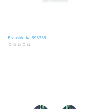
Bransoletka B96369