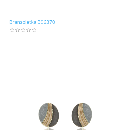
Bransoletka B96370