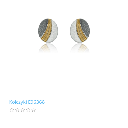
Kolczyki E96368