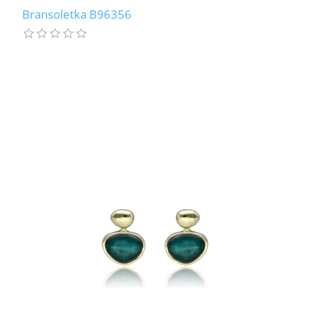
Bransoletka B96356