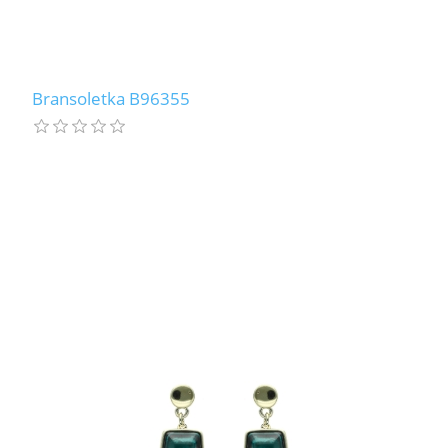
Bransoletka B96355