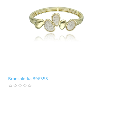
Bransoletka B96358