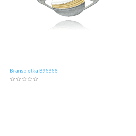
Bransoletka B96368