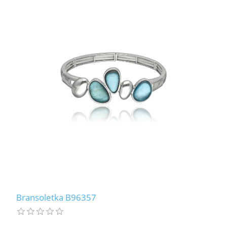
Bransoletka B96357