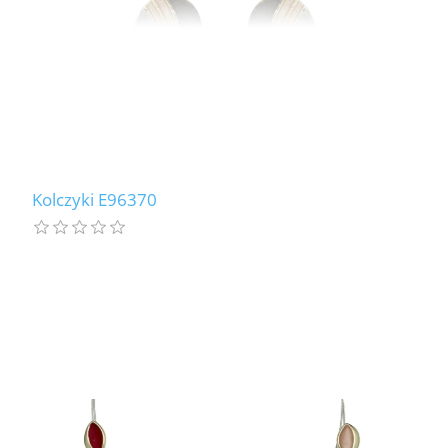
Kolczyki E96370