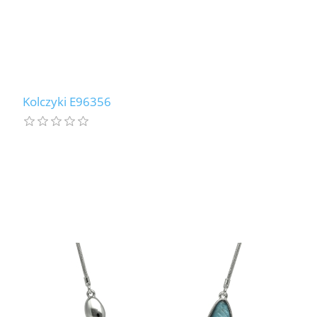
Kolczyki E96356