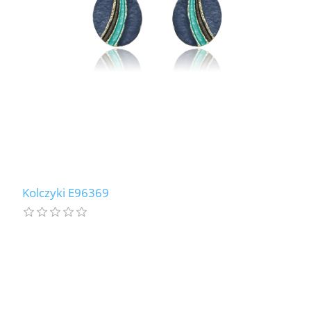
Kolczyki E96369