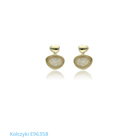
Kolczyki E96358